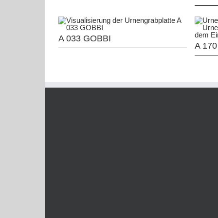
A 033 GOBBI
A 170