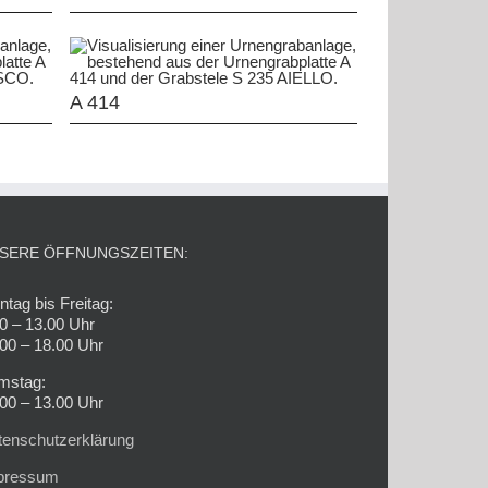
A 414
SERE ÖFFNUNGSZEITEN:
tag bis Freitag:
0 – 13.00 Uhr
00 – 18.00 Uhr
mstag:
00 – 13.00 Uhr
tenschutzerklärung
pressum