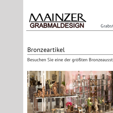
Zum
Inhalt
springen
Grabs
Bronzeartikel
Besuchen Sie eine der größten Bronzeausst