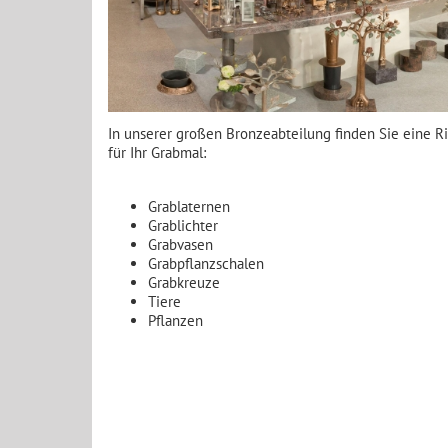
In unserer großen Bronzeabteilung finden Sie eine R
für Ihr Grabmal:
Grablaternen
Grablichter
Grabvasen
Grabpflanzschalen
Grabkreuze
Tiere
Pflanzen