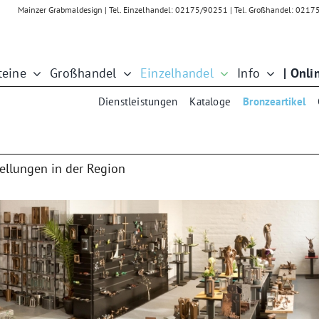
Mainzer Grabmaldesign | Tel. Einzelhandel: 02175/90251 | Tel. Großhandel: 021
teine
Großhandel
Einzelhandel
Info
| Onli
Dienstleistungen
Kataloge
Bronzeartikel
ellungen in der Region