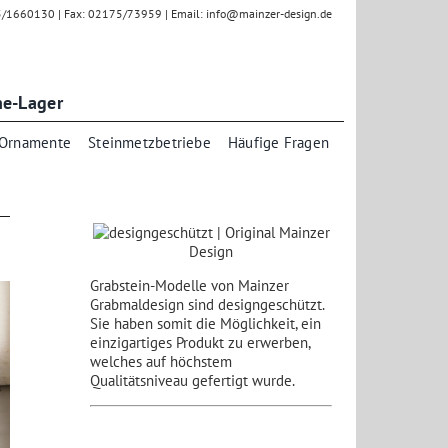
75/1660130 | Fax: 02175/73959 | Email: info@mainzer-design.de
ne-Lager
Ornamente
Steinmetzbetriebe
Häufige Fragen
Grabstein-Modelle von Mainzer
Grabmaldesign sind designgeschützt.
Sie haben somit die Möglichkeit, ein
einzigartiges Produkt zu erwerben,
welches auf höchstem
Qualitätsniveau gefertigt wurde.