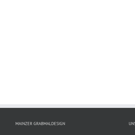
MAINZER GRABMALDESIGN
UN