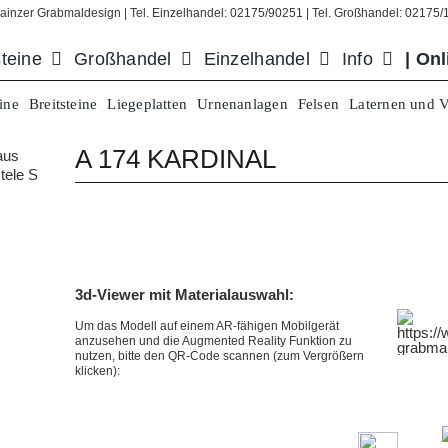
ainzer Grabmaldesign | Tel. Einzelhandel: 02175/90251 | Tel. Großhandel: 02175
teine
Großhandel
Einzelhandel
Info
| On
ine
Breitsteine
Liegeplatten
Urnenanlagen
Felsen
Laternen und 
A 174 KARDINAL
3d-Viewer mit Materialauswahl:
Um das Modell auf einem
AR-fähigen Mobilgerät
anzusehen und die Augmented Reality Funktion zu
nutzen, bitte den QR-Code scannen (zum Vergrößern
klicken):