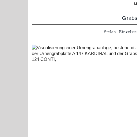
Zum
M
Inhalt
springen
Grabs
Stelen
Einzelste