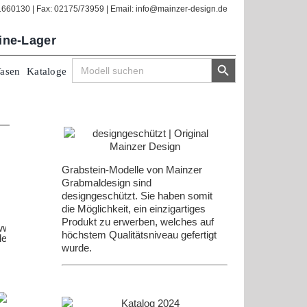
/1660130 | Fax: 02175/73959 | Email: info@mainzer-design.de
line-Lager
Search Button
Search
Vasen
Kataloge
for:
Grabstein-Modelle von Mainzer
Grabmaldesign sind
designgeschützt. Sie haben somit
die Möglichkeit, ein einzigartiges
Produkt zu erwerben, welches auf
höchstem Qualitätsniveau gefertigt
wurde.