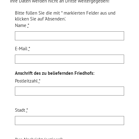
Ihre Daten werden nicht an Dritte weitergegeben!
Bitte füllen Sie die mit * markierten Felder aus und
klicken Sie auf 'Absenden'.
Name
*
E-Mail
*
Anschrift des zu beliefernden Friedhofs:
Postleitzahl
*
Stadt
*