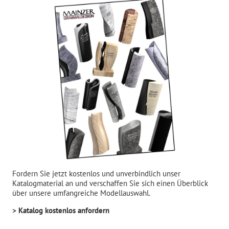
Fordern Sie jetzt kostenlos und unverbindlich unser
Katalogmaterial an und verschaffen Sie sich einen Überblick
über unsere umfangreiche Modellauswahl.
> Katalog kostenlos anfordern