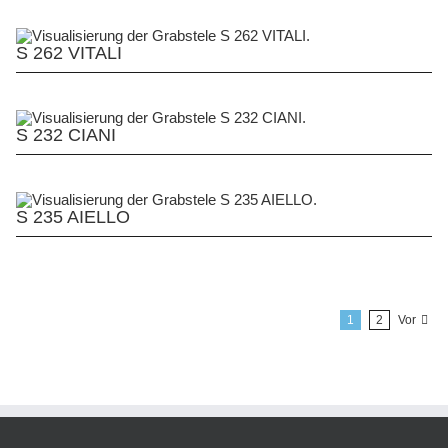
S 262 VITALI
S 232 CIANI
S 235 AIELLO
1
2
Vor