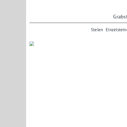
Zum
Inhalt
springen
Grabs
Stelen
Einzelstein