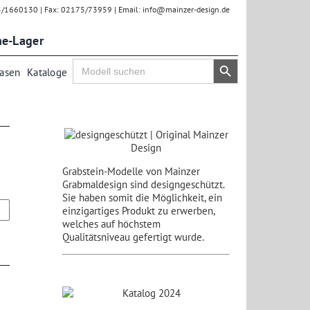
75/1660130 | Fax: 02175/73959 | Email: info@mainzer-design.de
ne-Lager
Search Button
Search
Vasen
Kataloge
for:
Grabstein-Modelle von Mainzer
Grabmaldesign sind designgeschützt.
Sie haben somit die Möglichkeit, ein
einzigartiges Produkt zu erwerben,
welches auf höchstem
Qualitätsniveau gefertigt wurde.