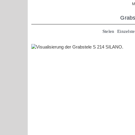
Zum
M
Inhalt
springen
Grabs
Stelen
Einzelste