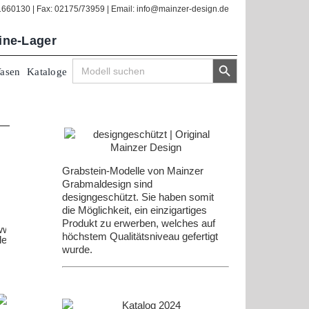
/1660130 | Fax: 02175/73959 | Email: info@mainzer-design.de
line-Lager
Search Button
Search
Vasen
Kataloge
for:
Grabstein-Modelle von Mainzer
Grabmaldesign sind
designgeschützt. Sie haben somit
die Möglichkeit, ein einzigartiges
Produkt zu erwerben, welches auf
höchstem Qualitätsniveau gefertigt
wurde.