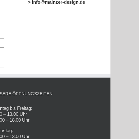
> info@mainzer-design.de
SERE ÖFFNUNGSZEITEN:
tag bis Freitag:
0 – 13.00 Uhr
00 – 18.00 Uhr
mstag:
00 – 13.00 Uhr