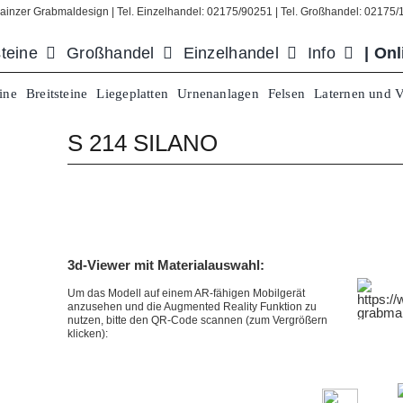
ainzer Grabmaldesign | Tel. Einzelhandel: 02175/90251 | Tel. Großhandel: 02175
teine
Großhandel
Einzelhandel
Info
| On
ine
Breitsteine
Liegeplatten
Urnenanlagen
Felsen
Laternen und 
S 214 SILANO
3d-Viewer mit Materialauswahl:
Um das Modell auf einem
AR-fähigen Mobilgerät
anzusehen und die Augmented Reality Funktion zu
nutzen, bitte den QR-Code scannen (zum Vergrößern
klicken):