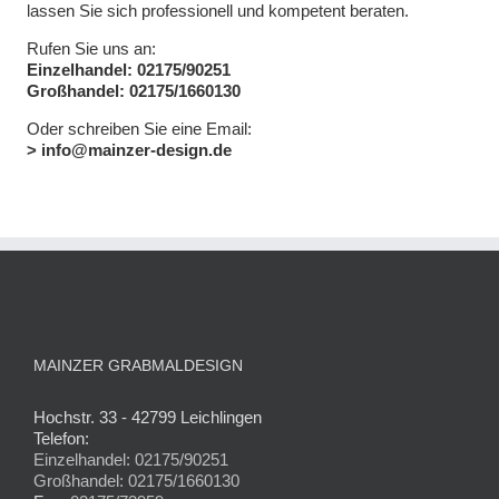
lassen Sie sich professionell und kompetent beraten.
Rufen Sie uns an:
Einzelhandel: 02175/90251
Großhandel: 02175/1660130
Oder schreiben Sie eine Email:
> info@mainzer-design.de
MAINZER GRABMALDESIGN
Hochstr. 33 - 42799 Leichlingen
Telefon:
Einzelhandel: 02175/90251
Großhandel: 02175/1660130