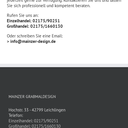
jederzeit gerne zur Verfügung. Kontaktieren Sie uns und lassen
Sie sich professionell und kompetent beraten.
Rufen Sie uns an:
Einzelhandel: 02175/90251
Großhandel: 02175/1660130
Oder schreiben Sie eine Email:
> info@mainzer-design.de
MAINZER GRABMALDESIGN
Hochstr. 33 - 42799 Leichlingen
Telefon:
Einzelhandel: 02175/90251
Großhandel: 02175/1660130