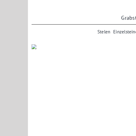
Zum
Inhalt
springen
Grabs
Stelen
Einzelstein