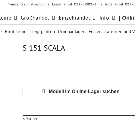
Mainzer Grabmaldesign | Tel. Einzelhandel: 02175/90251 | Tel. Großhandel: 021
teine
Großhandel
Einzelhandel
Info
| Onli
e
Breitsteine
Liegeplatten
Urnenanlagen
Felsen
Laternen und 
S 151 SCALA
Modell im Online-Lager suchen
< Stelen