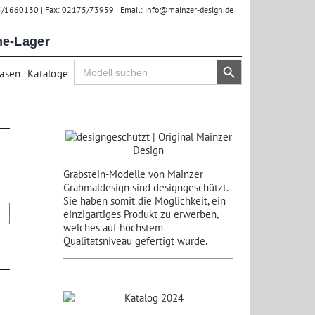
75/1660130 | Fax: 02175/73959 | Email: info@mainzer-design.de
ne-Lager
Search Button
Search
Vasen
Kataloge
for:
Grabstein-Modelle von Mainzer
Grabmaldesign sind designgeschützt.
Sie haben somit die Möglichkeit, ein
einzigartiges Produkt zu erwerben,
welches auf höchstem
Qualitätsniveau gefertigt wurde.