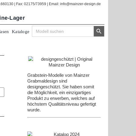
/1660130 | Fax: 02175/73959 | Email: info@mainzer-design.de
line-Lager
Search Button
Search
Vasen
Kataloge
for:
Grabstein-Modelle von Mainzer
Grabmaldesign sind
designgeschützt. Sie haben somit
die Möglichkeit, ein einzigartiges
Produkt zu erwerben, welches auf
höchstem Qualitätsniveau gefertigt
wurde.