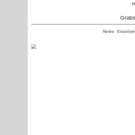
Zum
M
Inhalt
springen
Grabs
Stelen
Einzelste