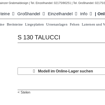
ainzer Grabmaldesign | Tel. Einzelhandel: 02175/90251 | Tel. Großhandel: 02175
teine
Großhandel
Einzelhandel
Info
| On
ine
Breitsteine
Liegeplatten
Urnenanlagen
Felsen
Laternen und 
S 130 TALUCCI
Modell im Online-Lager suchen
< Stelen