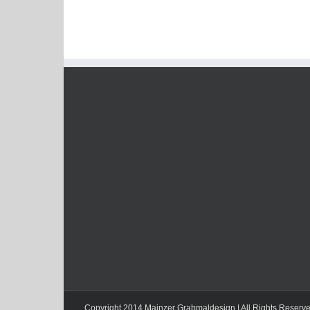
Copyright 2014 Mainzer Grabmaldesign | All Rights Reserv