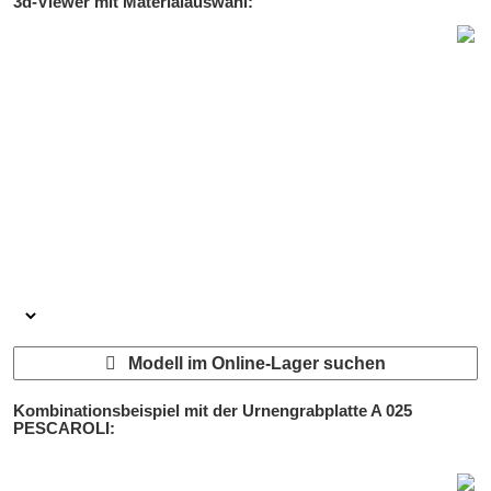
3d-Viewer mit Materialauswahl:
Modell im Online-Lager suchen
Kombinationsbeispiel mit der Urnengrabplatte
A 025
PESCAROLI
: