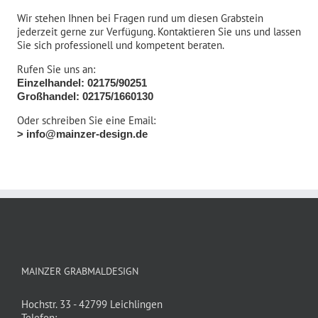
Wir stehen Ihnen bei Fragen rund um diesen Grabstein
jederzeit gerne zur Verfügung. Kontaktieren Sie uns und lassen
Sie sich professionell und kompetent beraten.
Rufen Sie uns an:
Einzelhandel: 02175/90251
Großhandel: 02175/1660130
Oder schreiben Sie eine Email:
> info@mainzer-design.de
MAINZER GRABMALDESIGN
Hochstr. 33 - 42799 Leichlingen
Telefon: