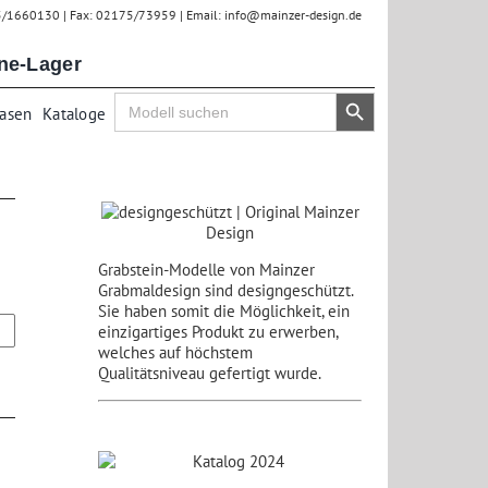
75/1660130 | Fax: 02175/73959 | Email: info@mainzer-design.de
ine-Lager
Search Button
Search
Vasen
Kataloge
for:
Grabstein-Modelle von Mainzer
Grabmaldesign sind designgeschützt.
Sie haben somit die Möglichkeit, ein
einzigartiges Produkt zu erwerben,
welches auf höchstem
Qualitätsniveau gefertigt wurde.