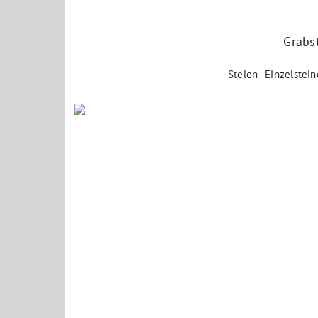
Zum
Inhalt
springen
Grabs
Stelen
Einzelstein