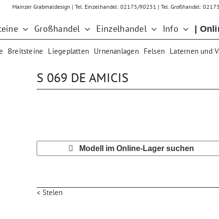
Mainzer Grabmaldesign | Tel. Einzelhandel: 02175/90251 | Tel. Großhandel: 021
teine
Großhandel
Einzelhandel
Info
| Onl
e
Breitsteine
Liegeplatten
Urnenanlagen
Felsen
Laternen und 
S 069 DE AMICIS
Modell im Online-Lager suchen
< Stelen