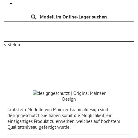
Modell im Online-Lager suchen
< Stelen
Grabstein-Modelle von Mainzer Grabmaldesign sind
designgeschützt. Sie haben somit die Möglichkeit, ein
einzigartiges Produkt zu erwerben, welches auf höchstem
Qualitätsniveau gefertigt wurde.