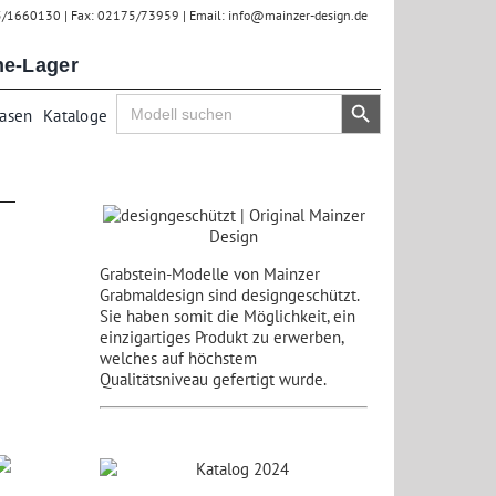
75/1660130 | Fax: 02175/73959 | Email: info@mainzer-design.de
ne-Lager
Search Button
Search
Vasen
Kataloge
for:
Grabstein-Modelle von Mainzer
Grabmaldesign sind designgeschützt.
Sie haben somit die Möglichkeit, ein
einzigartiges Produkt zu erwerben,
welches auf höchstem
Qualitätsniveau gefertigt wurde.