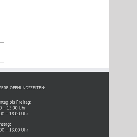
SERE ÖFFNUNGSZEITEN:
tag bis Freitag:
0 – 13.00 Uhr
00 – 18.00 Uhr
mstag:
00 – 13.00 Uhr