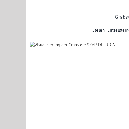
Zum
Inhalt
springen
Grabs
Stelen
Einzelstein