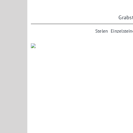
Zum
Inhalt
springen
Grabs
Stelen
Einzelstein