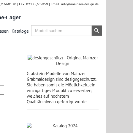
75/1660130 | Fax: 02175/73959 | Email: info@mainzer-design.de
ne-Lager
Search Button
Search
Vasen
Kataloge
for:
Grabstein-Modelle von Mainzer
Grabmaldesign sind designgeschützt.
Sie haben somit die Möglichkeit, ein
einzigartiges Produkt zu erwerben,
welches auf höchstem
Qualitätsniveau gefertigt wurde.