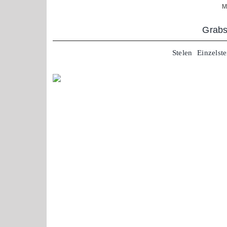
Zum
M
Inhalt
springen
Grabs
Stelen
Einzelste