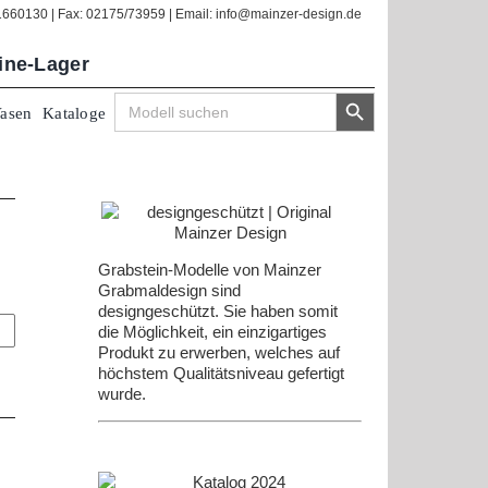
/1660130 | Fax: 02175/73959 | Email: info@mainzer-design.de
line-Lager
Search Button
Search
Vasen
Kataloge
for:
Grabstein-Modelle von Mainzer
Grabmaldesign sind
designgeschützt. Sie haben somit
die Möglichkeit, ein einzigartiges
Produkt zu erwerben, welches auf
höchstem Qualitätsniveau gefertigt
wurde.