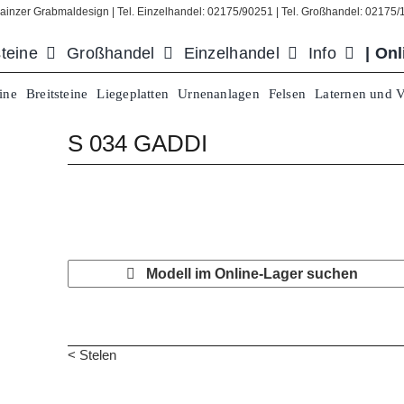
ainzer Grabmaldesign | Tel. Einzelhandel: 02175/90251 | Tel. Großhandel: 02175
teine
Großhandel
Einzelhandel
Info
| On
ine
Breitsteine
Liegeplatten
Urnenanlagen
Felsen
Laternen und 
S 034 GADDI
Modell im Online-Lager suchen
< Stelen