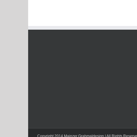
Copyright 2014 Mainzer Grabmaldesign | All Rights Reserv