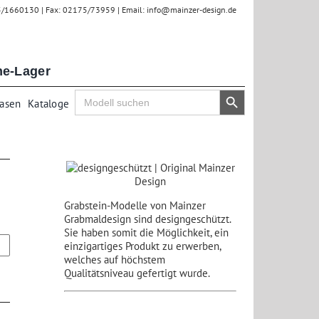
75/1660130 | Fax: 02175/73959 | Email: info@mainzer-design.de
ne-Lager
Search Button
Search
Vasen
Kataloge
for:
Grabstein-Modelle von Mainzer
Grabmaldesign sind designgeschützt.
Sie haben somit die Möglichkeit, ein
einzigartiges Produkt zu erwerben,
welches auf höchstem
Qualitätsniveau gefertigt wurde.