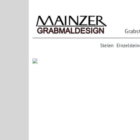
Zum
Inhalt
springen
Grabs
Stelen
Einzelstein