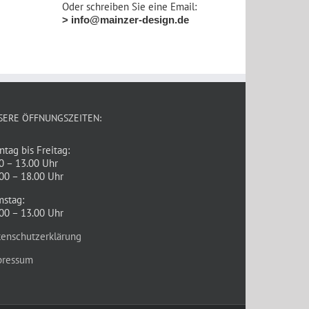
Oder schreiben Sie eine Email:
> info@mainzer-design.de
SERE ÖFFNUNGSZEITEN:
tag bis Freitag:
0 – 13.00 Uhr
00 – 18.00 Uhr
mstag:
00 – 13.00 Uhr
tenschutzerklärung
pressum