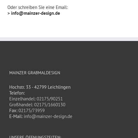
Oder schreiben Sie eine Email:
> info@mainzer-design.de
MAINZER GRABMALDESIGN
Hochstr. 33 - 42799 Leichlingen
Telefon:
Einzelhandel: 02175/90251
Großhandel: 02175/1660130
Fax:
02175/73959
E-Mail:
info@mainzer-design.de
UNSERE ÖFFNUNGSZEITEN: