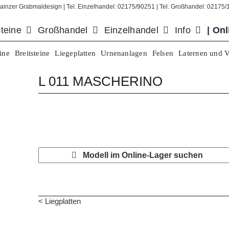
ainzer Grabmaldesign | Tel. Einzelhandel: 02175/90251 | Tel. Großhandel: 02175
teine
Großhandel
Einzelhandel
Info
| On
ine
Breitsteine
Liegeplatten
Urnenanlagen
Felsen
Laternen und 
L 011 MASCHERINO
Modell im Online-Lager suchen
<
Liegplatten