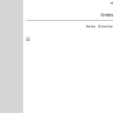
Zum
M
Inhalt
springen
Grabs
Stelen
Einzelste