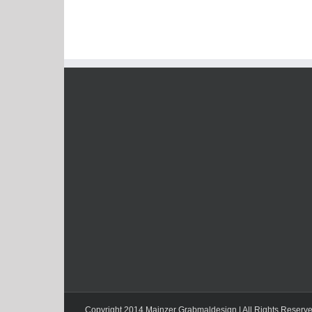
Copyright 2014 Mainzer Grabmaldesign | All Rights Reserv