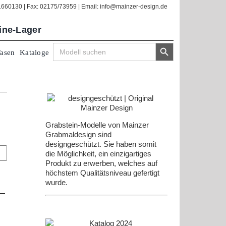
/1660130 | Fax: 02175/73959 | Email: info@mainzer-design.de
line-Lager
Search Button
Search
Vasen
Kataloge
for:
Grabstein-Modelle von Mainzer
Grabmaldesign sind
designgeschützt. Sie haben somit
die Möglichkeit, ein einzigartiges
Produkt zu erwerben, welches auf
höchstem Qualitätsniveau gefertigt
wurde.