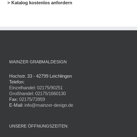
> Katalog kostenlos anfordern
MAINZER GRABMALDESIGN
Hochstr. 33 - 42799 Leichlingen
Telefon:
Einzelhandel: 02175/90251
Großhandel: 02175/1660130
Fax:
02175/73959
E-Mail:
info@mainzer-design.de
UNSERE ÖFFNUNGSZEITEN: