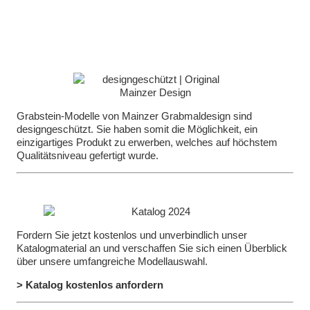
Grabstein-Modelle von Mainzer Grabmaldesign sind
designgeschützt. Sie haben somit die Möglichkeit, ein
einzigartiges Produkt zu erwerben, welches auf höchstem
Qualitätsniveau gefertigt wurde.
Fordern Sie jetzt kostenlos und unverbindlich unser
Katalogmaterial an und verschaffen Sie sich einen Überblick
über unsere umfangreiche Modellauswahl.
> Katalog kostenlos anfordern