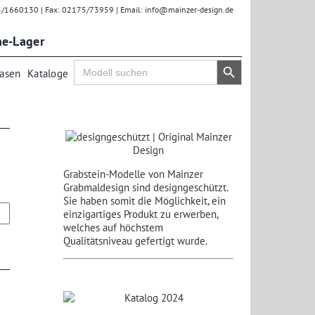
75/1660130 | Fax: 02175/73959 | Email: info@mainzer-design.de
ne-Lager
Search Button
Search
Vasen
Kataloge
for:
Grabstein-Modelle von Mainzer
Grabmaldesign sind designgeschützt.
Sie haben somit die Möglichkeit, ein
einzigartiges Produkt zu erwerben,
welches auf höchstem
Qualitätsniveau gefertigt wurde.