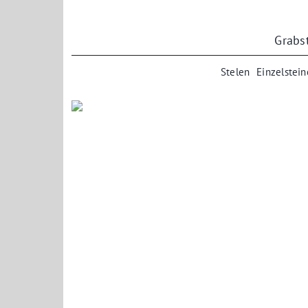
Zum
Inhalt
springen
Grabs
Stelen
Einzelstein