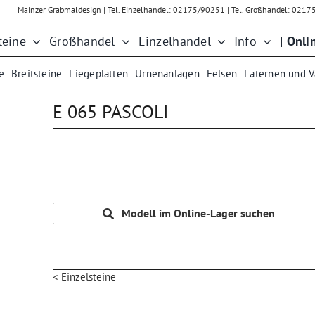
Mainzer Grabmaldesign | Tel. Einzelhandel: 02175/90251 | Tel. Großhandel: 021
teine
Großhandel
Einzelhandel
Info
| Onli
e
Breitsteine
Liegeplatten
Urnenanlagen
Felsen
Laternen und 
E 065 PASCOLI
Modell im Online-Lager suchen
< Einzelsteine