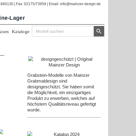
/1660130 | Fax: 02175/73959 | Email: info@mainzer-design.de
line-Lager
Search Button
Search
Vasen
Kataloge
for:
Grabstein-Modelle von Mainzer
Grabmaldesign sind
designgeschützt. Sie haben somit
die Möglichkeit, ein einzigartiges
Produkt zu erwerben, welches auf
höchstem Qualitätsniveau gefertigt
wurde.