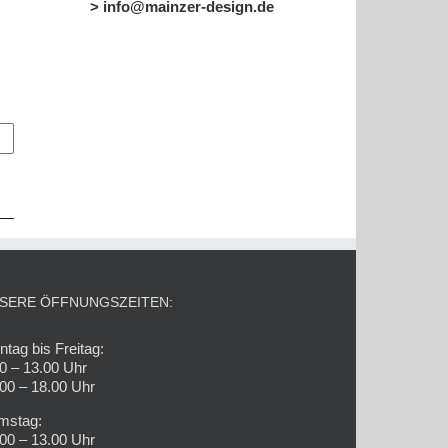
> info@mainzer-design.de
SERE ÖFFNUNGSZEITEN:
tag bis Freitag:
0 – 13.00 Uhr
00 – 18.00 Uhr
mstag:
00 – 13.00 Uhr