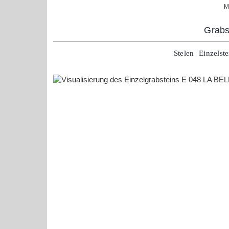
Zum
M
Inhalt
springen
Grabs
Stelen
Einzelste