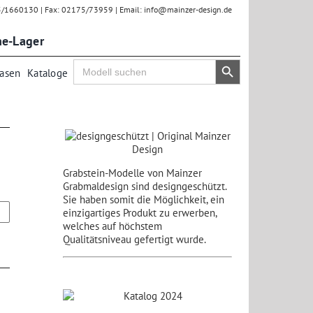
75/1660130 | Fax: 02175/73959 | Email: info@mainzer-design.de
ne-Lager
Search Button
Search
Vasen
Kataloge
for:
Grabstein-Modelle von Mainzer
Grabmaldesign sind designgeschützt.
Sie haben somit die Möglichkeit, ein
einzigartiges Produkt zu erwerben,
welches auf höchstem
Qualitätsniveau gefertigt wurde.