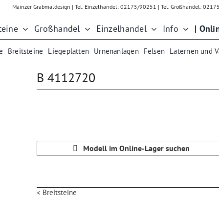
Mainzer Grabmaldesign | Tel. Einzelhandel: 02175/90251 | Tel. Großhandel: 021
teine
Großhandel
Einzelhandel
Info
| Onli
e
Breitsteine
Liegeplatten
Urnenanlagen
Felsen
Laternen und 
B 4112720
Modell im Online-Lager suchen
< Breitsteine