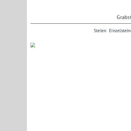
Zum
Inhalt
springen
Grabs
Stelen
Einzelstein