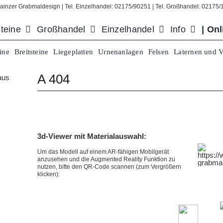
ainzer Grabmaldesign | Tel. Einzelhandel: 02175/90251 | Tel. Großhandel: 02175
teine
Großhandel
Einzelhandel
Info
| On
ine
Breitsteine
Liegeplatten
Urnenanlagen
Felsen
Laternen und 
A 404
3d-Viewer mit Materialauswahl:
Um das Modell auf einem
AR-fähigen Mobilgerät
anzusehen und die Augmented Reality Funktion zu
nutzen, bitte den QR-Code scannen (zum Vergrößern
klicken):