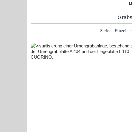
Zum
M
Inhalt
springen
Grabs
Stelen
Einzelste