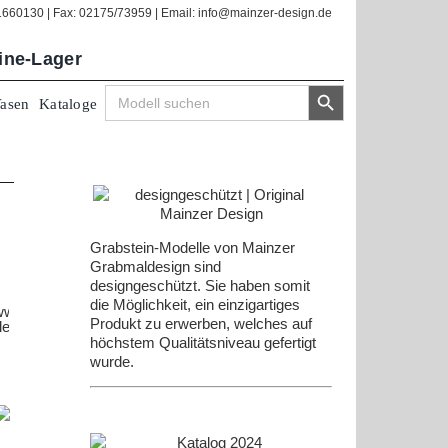
/1660130 | Fax: 02175/73959 | Email: info@mainzer-design.de
line-Lager
Search Button
Search
Vasen
Kataloge
for:
Grabstein-Modelle von Mainzer
Grabmaldesign sind
designgeschützt. Sie haben somit
die Möglichkeit, ein einzigartiges
Produkt zu erwerben, welches auf
höchstem Qualitätsniveau gefertigt
wurde.