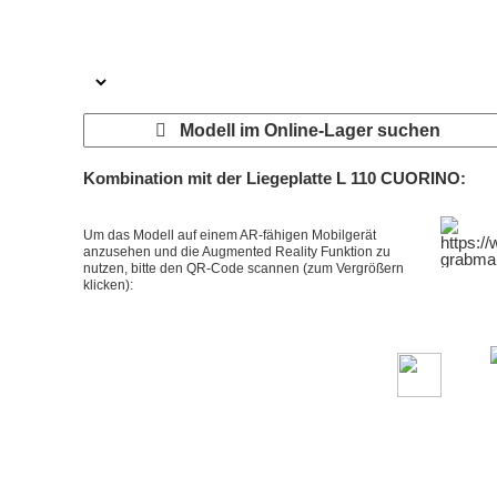
Modell im Online-Lager suchen
Kombination mit der Liegeplatte
L 110 CUORINO
:
Um das Modell auf einem
AR-fähigen Mobilgerät
anzusehen und die Augmented Reality Funktion zu
nutzen, bitte den QR-Code scannen (zum Vergrößern
klicken):