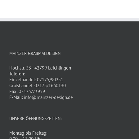
MAINZER GRABMALDESIGN
Hochstr. 33 - 42799 Leichlingen
Telefon:
Einzelhandel: 02175/90251
Großhandel: 02175/1660130
Fax:
02175/73959
E-Mail:
info@mainzer-design.de
UNSERE ÖFFNUNGSZEITEN:
Montag bis Freitag:
9.00 – 13.00 Uhr