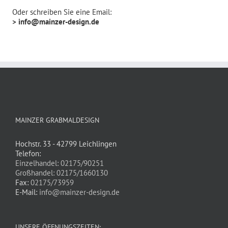
Oder schreiben Sie eine Email:
> info@mainzer-design.de
MAINZER GRABMALDESIGN
Hochstr. 33 - 42799 Leichlingen
Telefon:
Einzelhandel: 02175/90251
Großhandel: 02175/1660130
Fax:
02175/73959
E-Mail:
info@mainzer-design.de
UNSERE ÖFFNUNGSZEITEN: