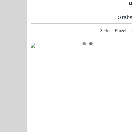
Zum
M
Inhalt
springen
Grabs
Stelen
Einzelste