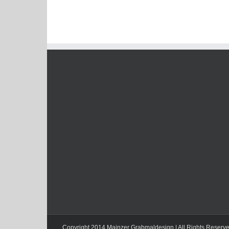
Copyright 2014 Mainzer Grabmaldesign | All Rights Reserv