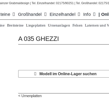
ainzer Grabmaldesign | Tel. Einzelhandel: 02175/90251 | Tel. Großhandel: 02175
teine
Großhandel
Einzelhandel
Info
| On
ine
Breitsteine
Liegeplatten
Urnenanlagen
Felsen
Laternen und 
A 035 GHEZZI
Modell im Online-Lager suchen
< Urnenplatten