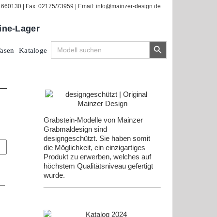
/1660130 | Fax: 02175/73959 | Email: info@mainzer-design.de
line-Lager
Search Button
Search
Vasen
Kataloge
for:
Grabstein-Modelle von Mainzer
Grabmaldesign sind
designgeschützt. Sie haben somit
die Möglichkeit, ein einzigartiges
Produkt zu erwerben, welches auf
höchstem Qualitätsniveau gefertigt
wurde.