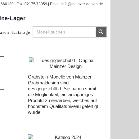
/1660130 | Fax: 02175/73959 | Email: info@mainzer-design.de
line-Lager
Search Button
Search
Vasen
Kataloge
for:
Grabstein-Modelle von Mainzer
Grabmaldesign sind
designgeschützt. Sie haben somit
die Möglichkeit, ein einzigartiges
Produkt zu erwerben, welches auf
höchstem Qualitätsniveau gefertigt
wurde.