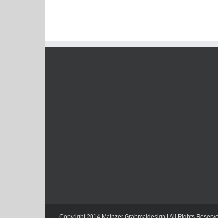
Copyright 2014 Mainzer Grabmaldesign | All Rights Reserv