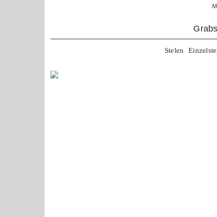
Zum
M
Inhalt
springen
Grabs
Stelen
Einzelste