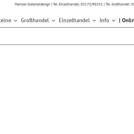
Mainzer Grabmaldesign | Tel. Einzelhandel: 02175/90251 | Tel. Großhandel
teine
Großhandel
Einzelhandel
Info
| Onli