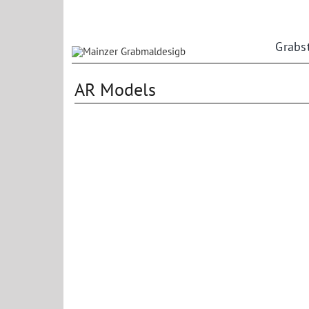
Zum
Inhalt
springen
Grabs
AR Models