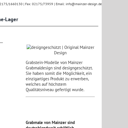
: 02175/1660130 | Fax: 02175/73959 | Email: info@mainzer-design.de
ne-Lager
Grabstein-Modelle von Mainzer
Grabmaldesign sind designgeschützt.
Sie haben somit die Möglichkeit, ein
einzigartiges Produkt zu erwerben,
welches auf höchstem
Qualitätsniveau gefertigt wurde.
Grabmale von Mainzer sind
deutschlandweit erhältlich